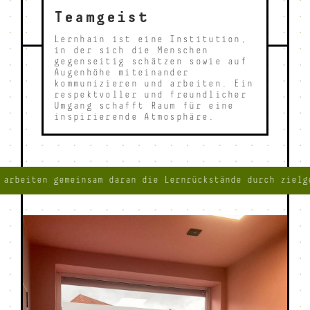
Teamgeist
Lernhain ist eine Institution,
in der sich die Menschen
gegenseitig schätzen sowie auf
Augenhöhe miteinander
kommunizieren und arbeiten. Ein
respektvoller und freundlicher
Umgang schafft Raum für eine
inspirierende Atmosphäre.
iten gemeinsam daran die Lernrückstände durch zielgerich