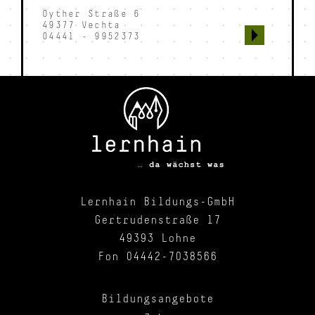
Oyther Straße 6
49377 Vechta
04441 - 9952373
Lernhain Bildungs-GmbH
Gertrudenstraße 17
49393 Lohne
Fon 04442-7038566
Bildungsangebote